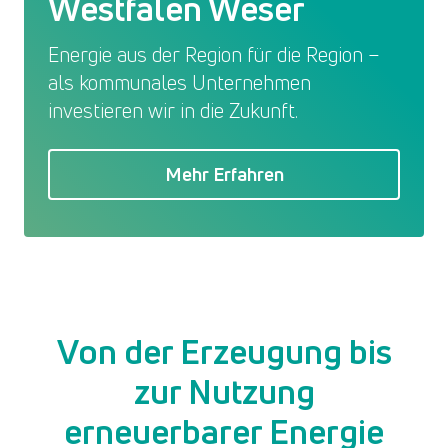
Westfalen Weser
Energie aus der Region für die Region –
als kommunales Unternehmen
investieren wir in die Zukunft.
Mehr Erfahren
Von der Erzeugung bis
zur Nutzung
erneuerbarer Energie