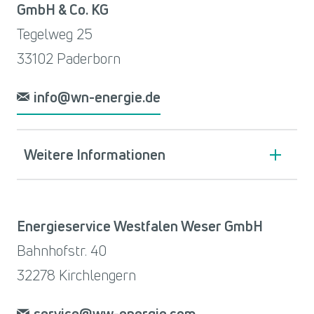
GmbH & Co. KG
Tegelweg 25
33102 Paderborn
info@wn-energie.de
Weitere Informationen
Energieservice Westfalen Weser GmbH
Bahnhofstr. 40
32278 Kirchlengern
service@ww-energie.com