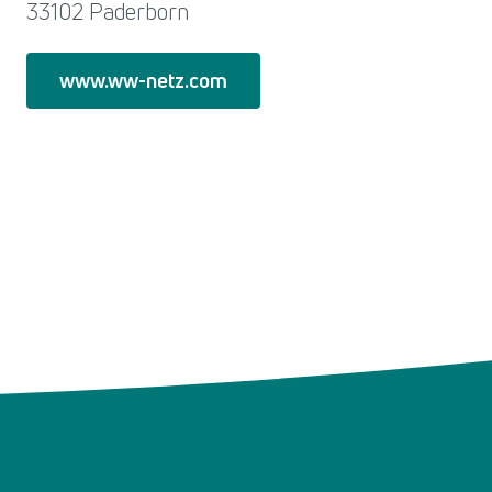
33102 Paderborn
www.ww-netz.com