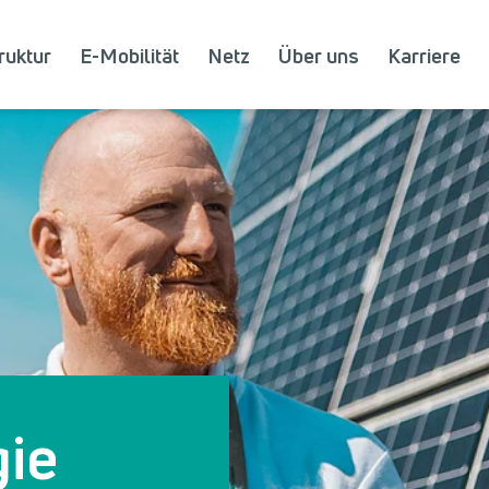
ruktur
E-Mobilität
Netz
Über uns
Karriere
gie