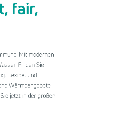
 fair,
ommune. Mit modernen
asser. Finden Sie
, flexibel und
liche Wärmeangebote,
Sie jetzt in der großen