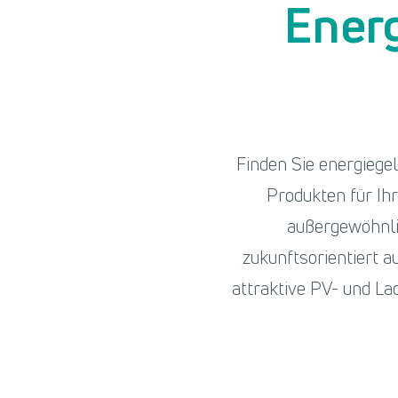
Energ
Finden Sie energieg
Produkten für Ih
außergewöhnli
zukunftsorientiert 
attraktive PV- und Lad