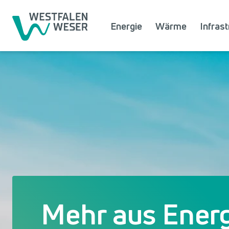
Energie
Wärme
Infrast
Mehr aus Ener