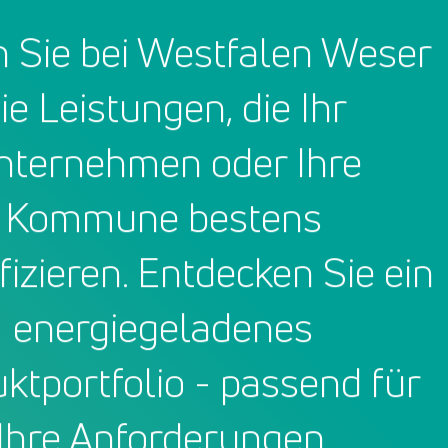
n Sie bei Westfalen Weser
ie Leistungen, die Ihr
nternehmen oder Ihre
Kommune bestens
ifizieren. Entdecken Sie ein
energiegeladenes
ktportfolio - passend für
Ihre Anforderungen.