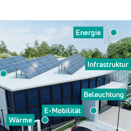
Energie
Infrastruktur
Beleuchtung
E-Mobilität
Wärme