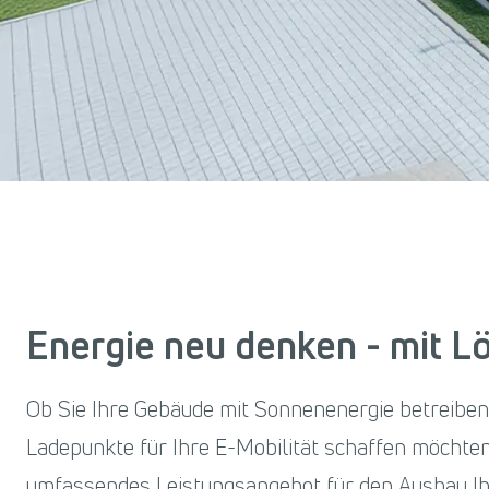
Energie neu denken - mit 
Ob Sie Ihre Gebäude mit Sonnenenergie betreibe
Ladepunkte für Ihre E-Mobilität schaffen möchte
umfassendes Leistungsangebot für den Ausbau Ihre