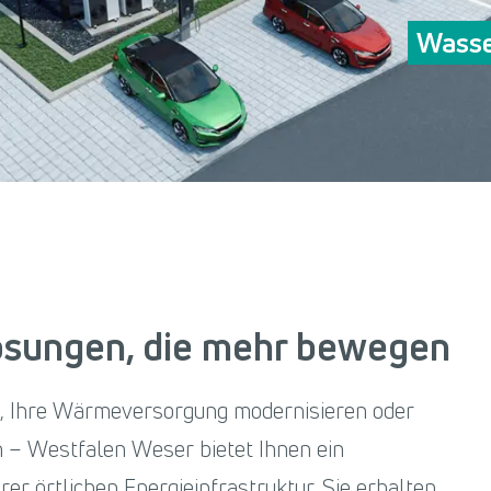
Wasse
Lösungen, die mehr bewegen
n, Ihre Wärmeversorgung modernisieren oder
n – Westfalen Weser bietet Ihnen ein
r örtlichen Energieinfrastruktur. Sie erhalten