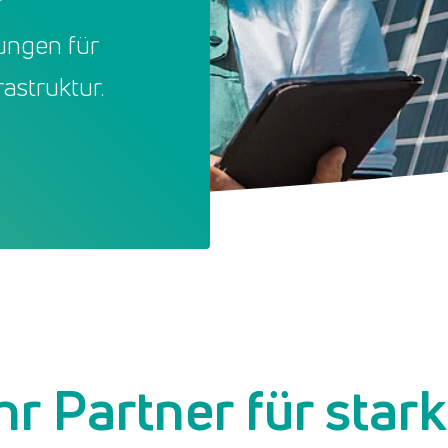
ungen für
astruktur.
hr Partner für star