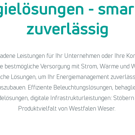
ielösungen - smart,
zuverlässig
eladene Leistungen für Ihr Unternehmen oder Ihre K
re bestmögliche Versorgung mit Strom, Wärme und W
che Lösungen, um Ihr Energiemanagement zuverlässig
auszubauen. Effiziente Beleuchtungslösungen, behag
elösungen, digitale Infrastrukturleistungen: Stöbern 
Produktvielfalt von Westfalen Weser.